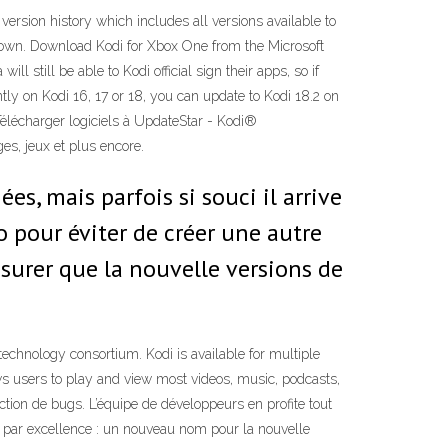
 version history which includes all versions available to
odown. Download Kodi for Xbox One from the Microsoft
 still be able to Kodi official sign their apps, so if
ntly on Kodi 16, 17 or 18, you can update to Kodi 18.2 on
 Télécharger logiciels à UpdateStar - Kodi®
es, jeux et plus encore.
, mais parfois si souci il arrive
to pour éviter de créer une autre
ssurer que la nouvelle versions de
chnology consortium. Kodi is available for multiple
ows users to play and view most videos, music, podcasts,
ction de bugs. L’équipe de développeurs en profite tout
 par excellence : un nouveau nom pour la nouvelle